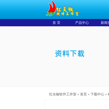
首 页
产品中心
新闻
红尖椒软件工作室 »
首页
»
下载中心
»