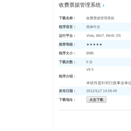
收费票据管理系统
下载名称：
收费票据管理系统
程序语言：
简体中文
运行平台：
Vista, Win7, Win8, OS
推荐等级：
★★★★★
程序大小：
8MB
下载次数：
0 次
V6.5
程序介绍：
本软件是针对行政事业单
发布日期：
2012/11/7 14:59:49
下载地址：