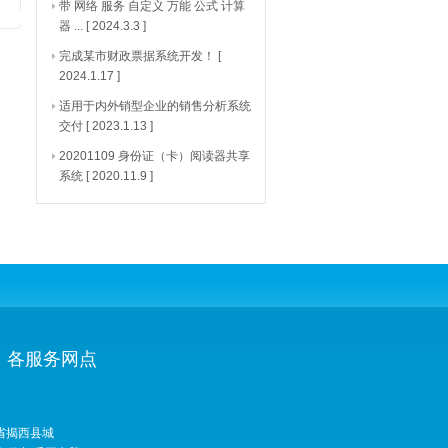
带 网络 服务 自定义 万能 公式 计算
器 ...
[ 2024.3.3 ]
完成某市财政票据系统开发！
[
2024.1.17 ]
适用于内外销型企业的销售分析系统
交付
[ 2023.1.13 ]
20201109 身份证（卡）阅读器共享
系统
[ 2020.11.9 ]
各服务网点
省揭西县城